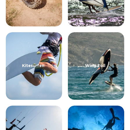
Kitesurfen
Wing Foil