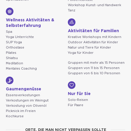
Workshop Kunst- und Handwerk
Tanz
Wellness Aktivitäten &
Selbsterfahrung
Aktivitäten für Familien
Spa
Yoga Unterrichte
Kreative Workshops mit Kindern
SUP Yoga
Outdoor Aktivitäten für Kinder
Orthostase
Natur und Tiere für Kinder
Pilates
Yoga für Kinder
Shiatsu
Gruppen mit mehr als 15 Personen
Meditation
Gruppen von 11 bis 15 Personen
Mentales Coaching
Gruppen von 6 bis 10 Personen
Gaumengenüsse
Nur für Sie
Essensverkostungen
Solo-Reisen
Verkostungen im Weingut
Für Paare
Verkostung von Olivenöl
Picknick im Freien
Kochkurse
ORTE, DIE MAN NICHT VERPASSEN SOLLTE