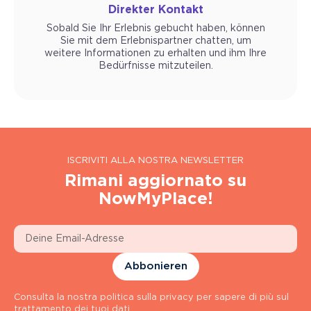
Direkter Kontakt
Sobald Sie Ihr Erlebnis gebucht haben, können
Sie mit dem Erlebnispartner chatten, um
weitere Informationen zu erhalten und ihm Ihre
Bedürfnisse mitzuteilen.
ISCRIVITI ALLA NOSTRA NEWSLETTER
Rimani aggiornato su
NowMyPlace!
Abbonieren
Consulta la nostra politica sulla privacy per sapere di più sul
trattamento dei tuoi dati.