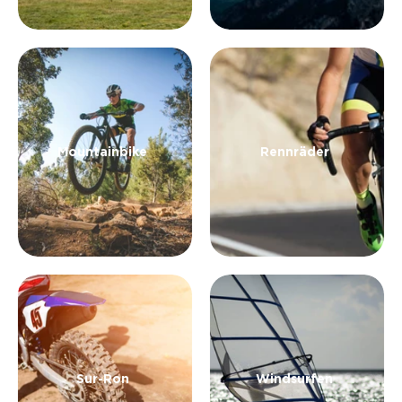
Mountainbike
Rennräder
Sur-Ron
Windsurfen