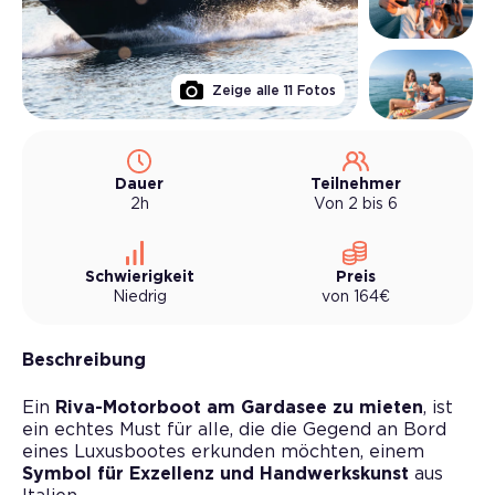
Zeige alle
11
Fotos
Dauer
Teilnehmer
2h
Von 2 bis 6
Schwierigkeit
Preis
Niedrig
von
164
€
Beschreibung
Ein
Riva-Motorboot am Gardasee zu mieten
, ist
ein echtes Must für alle, die die Gegend an Bord
eines Luxusbootes erkunden möchten, einem
Symbol für Exzellenz und Handwerkskunst
aus