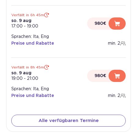
Verfällt in 6h 45m
so. 9 aug
980€
17:00
-
19:00
Sprachen: Ita, Eng
Preise und Rabatte
min. 2
Verfällt in 8h 45m
so. 9 aug
980€
19:00
-
21:00
Sprachen: Ita, Eng
Preise und Rabatte
min. 2
Alle verfügbaren Termine