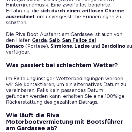
Hintergrundmusik. Eine zweifellos begehrte
Erfahrung, die
sich durch einen zeitlosen Charme
auszeichnet
, um unvergessliche Erinnerungen zu
schaffen.
Die Riva Boot Ausfahrt am Gardasee ist auch von
den Häfen
Garda
,
Salò
,
San Felice del
Benaco
(Portese),
Sirmione
,
Lazise
und
Bardolino
au
verfügbar.
Was passiert bei schlechtem Wetter?
Im Falle ungünstiger Wetterbedingungen werden
wir Sie kontaktieren, um ein alternatives Datum zu
vereinbaren. Falls kein passendes Datum
gefunden werden kann, erhalten Sie eine 100%ige
Rückerstattung des gezahlten Betrags.
Wie läuft die Riva
Motorbootvermietung mit Bootsführer
am Gardasee ab?