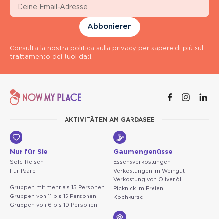
Abbonieren
Consulta la nostra politica sulla privacy per sapere di più sul
trattamento dei tuoi dati.
AKTIVITÄTEN AM GARDASEE
Nur für Sie
Gaumengenüsse
Solo-Reisen
Essensverkostungen
Für Paare
Verkostungen im Weingut
Verkostung von Olivenöl
Gruppen mit mehr als 15 Personen
Picknick im Freien
Gruppen von 11 bis 15 Personen
Kochkurse
Gruppen von 6 bis 10 Personen