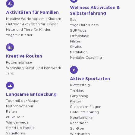
Wellness Aktivitäten &
Aktivitäten für Familien
Selbsterfahrung
Kreative Workshops mit Kindern
Spa
Outdoor Aktivitäten für Kinder
Yoga Unterrichte
Natur und Tiere für Kinder
SUP Yoga
Yoga für Kinder
Orthostase
Pilates
Shiatsu
Meditation
Kreative Routen
Mentales Coaching
Fotoerlebnisse
Workshop Kunst- und Handwerk
Tanz
Aktive Sportarten
Klettersteig
Trekking
Langsame Entdeckung
Canyoning
Tour mit der Vespa
Klettern
Motorboot-Tour
Gleitschirmfliegen
Reiten
E-Mountainbiking
eBike-Tour
Mountainbike
Wanderwege
Rennräder
Stand Up Paddle
Sur-Ron
Segeltörns
Windsurfen