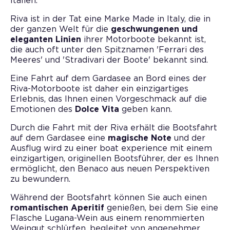
Italien.
Riva ist in der Tat eine Marke Made in Italy, die in
der ganzen Welt für die
geschwungenen und
eleganten Linien
ihrer Motorboote bekannt ist,
die auch oft unter den Spitznamen 'Ferrari des
Meeres' und 'Stradivari der Boote' bekannt sind.
Eine Fahrt auf dem Gardasee an Bord eines der
Riva-Motorboote ist daher ein einzigartiges
Erlebnis, das Ihnen einen Vorgeschmack auf die
Emotionen des
Dolce Vita
geben kann.
Durch die Fahrt mit der Riva erhält die Bootsfahrt
auf dem Gardasee eine
magische Note
und der
Ausflug wird zu einer boat experience mit einem
einzigartigen, originellen Bootsführer, der es Ihnen
ermöglicht, den Benaco aus neuen Perspektiven
zu bewundern.
Während der Bootsfahrt können Sie auch einen
romantischen Aperitif
genießen, bei dem Sie eine
Flasche Lugana-Wein aus einem renommierten
Weingut schlürfen, begleitet von angenehmer