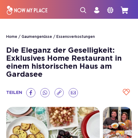
Home
Gaumengenüsse
Essensverkostungen
Die Eleganz der Geselligkeit:
Exklusives Home Restaurant in
einem historischen Haus am
Gardasee
TEILEN