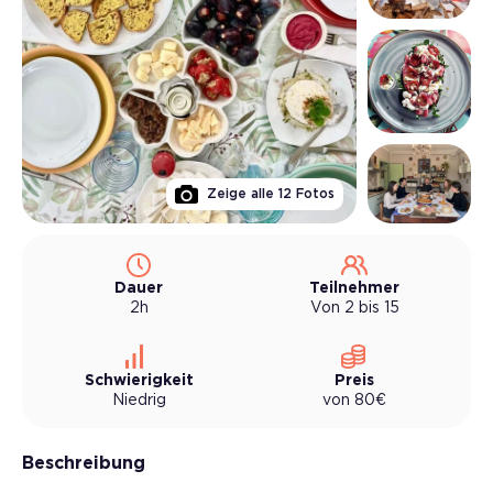
Zeige alle
12
Fotos
Dauer
Teilnehmer
2h
Von 2 bis 15
Schwierigkeit
Preis
Niedrig
von
80
€
Beschreibung