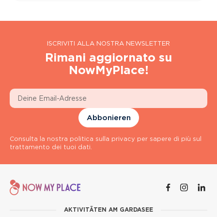
ISCRIVITI ALLA NOSTRA NEWSLETTER
Rimani aggiornato su
NowMyPlace!
Abbonieren
Consulta la nostra politica sulla privacy per sapere di più sul
trattamento dei tuoi dati.
AKTIVITÄTEN AM GARDASEE