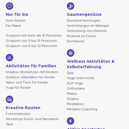
Nur für Sie
Gaumengenüsse
Solo-Reisen
Essensverkostungen
Für Paare
Verkostungen im Weingut
Verkostung von Olivenöl
Gruppen mit mehr als 15 Personen
Picknick im Freien
Gruppen von 11 bis 15 Personen
Kochkurse
Gruppen von 6 bis 10 Personen
Wellness Aktivitäten &
Aktivitäten für Familien
Selbsterfahrung
Kreative Workshops mit Kindern
Spa
Outdoor Aktivitäten für Kinder
Yoga Unterrichte
Natur und Tiere für Kinder
SUP Yoga
Yoga für Kinder
Orthostase
Pilates
Shiatsu
Meditation
Kreative Routen
Mentales Coaching
Fotoerlebnisse
Workshop Kunst- und Handwerk
Tanz