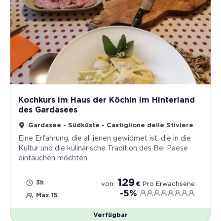
Kochkurs im Haus der Köchin im Hinterland
des Gardasees
Gardasee - Südküste - Castiglione delle Stiviere
Eine Erfahrung, die all jenen gewidmet ist, die in die
Kultur und die kulinarische Tradition des Bel Paese
eintauchen möchten
129
3h
von
€
Pro
Erwachsene
-5%
Max 15
Verfügbar