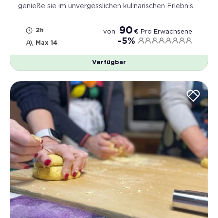
genieße sie im unvergesslichen kulinarischen Erlebnis.
90
2h
von
€
Pro
Erwachsene
-5%
Max 14
Verfügbar