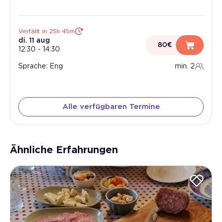
Verfällt in 25h 45m
di. 11 aug
80€
12:30
-
14:30
Sprache: Eng
min. 2
Alle verfügbaren Termine
Ähnliche Erfahrungen