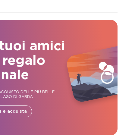
 tuoi amici
 regalo
inale
CQUISTO DELLE PIÙ BELLE
 LAGO DI GARDA
ù e acquista