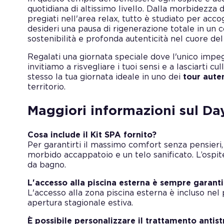
quotidiana di altissimo livello. Dalla morbidezza de
pregiati nell'area relax, tutto è studiato per acco
desideri una pausa di rigenerazione totale in un 
sostenibilità e profonda autenticità nel cuore de
Regalati una giornata speciale dove l'unico impegno
invitiamo a risvegliare i tuoi sensi e a lasciarti c
stesso la tua giornata ideale in uno dei
tour auten
territorio.
Maggiori informazioni sul Da
Cosa include il Kit SPA fornito?
Per garantirti il massimo comfort senza pensieri
morbido accappatoio e un telo sanificato. L’ospi
da bagno.
L'accesso alla piscina esterna è sempre garanti
L'accesso alla zona piscina esterna è incluso nel
apertura stagionale estiva.
È possibile personalizzare il trattamento antist