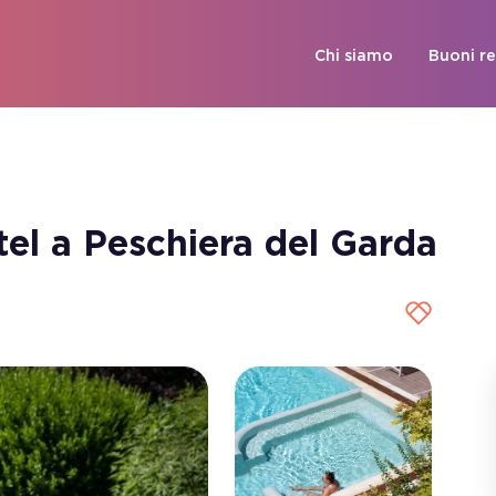
Chi siamo
Buoni r
el a Peschiera del Garda