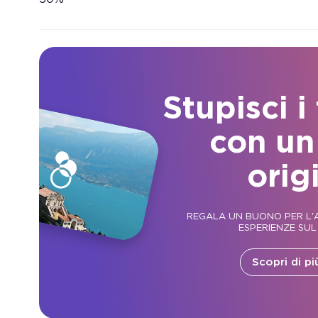
Stupisci i
con un
orig
REGALA UN BUONO PER L'A
ESPERIENZE SUL
Scopri di pi