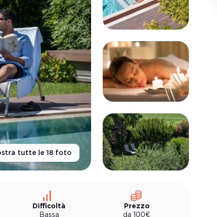
stra tutte le
18
foto
Difficoltà
Prezzo
Bassa
da
100
€