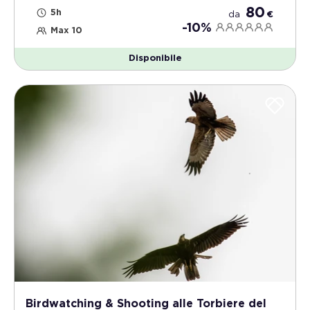
80
5h
da
€
-10%
Max 10
Disponibile
Birdwatching & Shooting alle Torbiere del