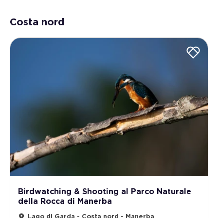
Costa nord
Birdwatching & Shooting al Parco Naturale
della Rocca di Manerba
Lago di Garda - Costa nord - Manerba