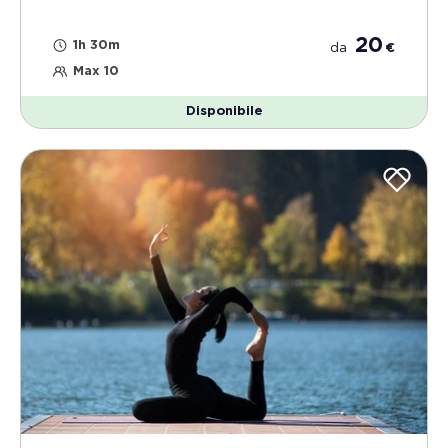
20
1h 30m
da
€
Max 10
Disponibile