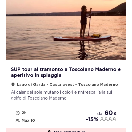
SUP tour al tramonto a Toscolano Maderno e
aperitivo in spiaggia
Lago di Garda - Costa ovest - Toscolano Maderno
Al calar del sole mutano i colori e rinfresca l'aria sul
golfo di Toscolano Maderno
60
2h
da
€
-15%
Max 10