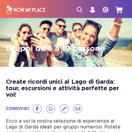
Home
Gruppi di amici
Gruppi da 6 a 10 persone
Create ricordi unici al Lago di Garda:
tour, escursioni e attività perfette per
voi!
CONDIVIDI
Ecco a voi la nostra selezione di esperienze al
Lago di Garda ideali per gruppi numerosi. Potete