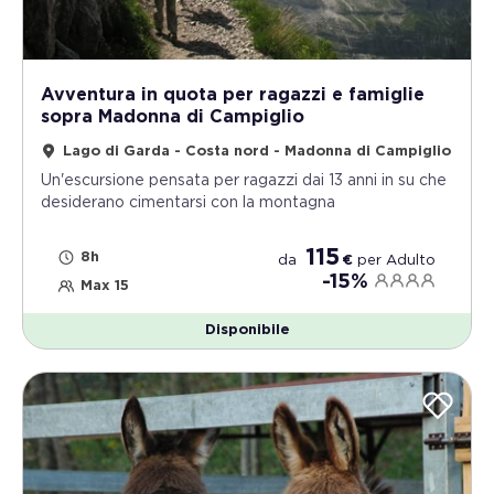
Avventura in quota per ragazzi e famiglie
sopra Madonna di Campiglio
Lago di Garda - Costa nord - Madonna di Campiglio
Un'escursione pensata per ragazzi dai 13 anni in su che
desiderano cimentarsi con la montagna
115
8h
da
€
per
Adulto
-15%
Max 15
Disponibile