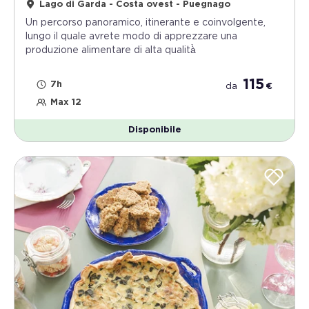
Lago di Garda - Costa ovest - Puegnago
Un percorso panoramico, itinerante e coinvolgente,
lungo il quale avrete modo di apprezzare una
produzione alimentare di alta qualità̀
115
7h
da
€
Max 12
Disponibile