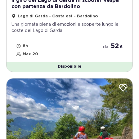
Il giro del Lago di Garda in scooter Vespa
con partenza da Bardolino
Lago di Garda - Costa est - Bardolino
Una giornata piena di emozioni e scoperte lungo le
coste del Lago di Garda
52
8h
da
€
Max 20
Disponibile