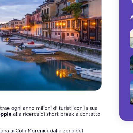
A
ae ogni anno milioni di turisti con la sua
oppie
alla ricerca di short break a contatto
na ai Colli Morenici, dalla zona del