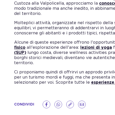
Custoza alla Valpolicella, approcciamo la
conosc
modo tradizionale ma anche inedito, in abbinamen
del territorio.
Molteplici attività, organizzate nel rispetto della 
equilibri, vi permetteranno di addentrarvi in luog
conoscerne gli abitanti e i prodotti tipici, rispetta
Alcune di queste esperienze offrono l'opportuni
fisico
all'esplorazione dell'area:
lezioni di yoga
f
(SUP)
lungo costa, diverse wellness activities prat
borghi storici medievali, diventano vie autentiche 
territorio.
Ci proponiamo quindi di offrirvi un approdo privi
per un turismo mordi e fuggi, ma che presenta i
selezionato per voi. Scoprite tutte le
esperienze
CONDIVIDI