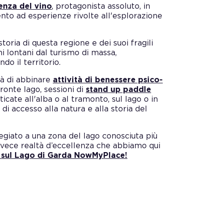
enza del vino
, protagonista assoluto, in
to ad esperienze rivolte all'esplorazione
storia di questa regione e dei suoi fragili
hi lontani dal turismo di massa,
ndo il territorio.
tà di abbinare
attività di benessere psico-
ronte lago, sessioni di
stand up paddle
icate all'alba o al tramonto, sul lago o in
di accesso alla natura e alla storia del
legiato a una zona del lago conosciuta più
nvece realtà d’eccellenza che abbiamo qui
 sul Lago di Garda NowMyPlace!