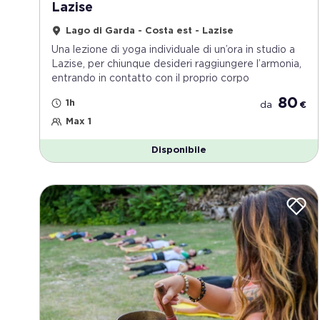
Lazise
Lago di Garda - Costa est - Lazise
Una lezione di yoga individuale di un’ora in studio a
Lazise, per chiunque desideri raggiungere l’armonia,
entrando in contatto con il proprio corpo
80
1h
da
€
Max 1
Disponibile