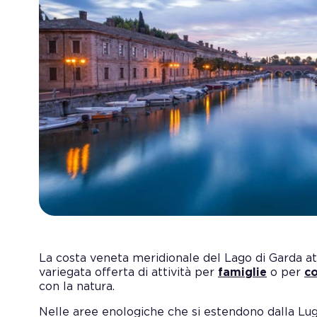
La costa veneta meridionale del Lago di Garda attr
variegata offerta di attività per
famiglie
o per
c
con la natura.
Nelle aree enologiche che si estendono dalla Luga