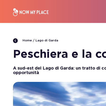
Lago di Garda
Home
Peschiera e la c
A sud-est del Lago di Garda: un tratto di co
opportunità