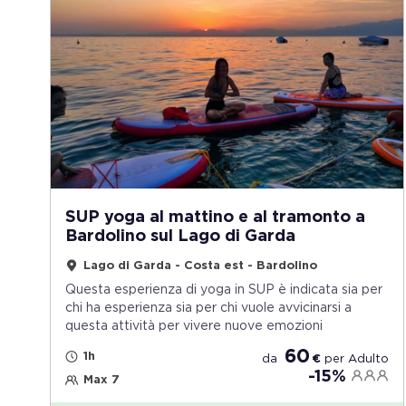
SUP yoga al mattino e al tramonto a
Bardolino sul Lago di Garda
Lago di Garda - Costa est - Bardolino
Questa esperienza di yoga in SUP è indicata sia per
chi ha esperienza sia per chi vuole avvicinarsi a
questa attività per vivere nuove emozioni
60
1h
da
€
per
Adulto
-15%
Max 7